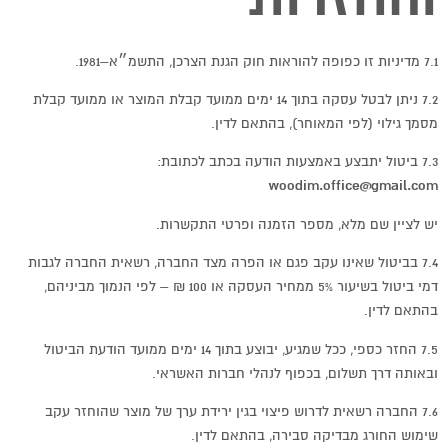
7.1 מדיניות זו כפופה להוראות חוק הגנת הצרכן, התשמ״א–1981.
7.2 ניתן לבטל עסקה בתוך 14 ימים ממועד קבלת המוצר או ממועד קבלת
מסמך גילוי (לפי המאוחר), בהתאם לדין.
7.3 ביטול יתבצע באמצעות הודעה בכתב לכתובת:
woodim.office@gmail.com
יש לציין שם מלא, מספר הזמנה ופרטי התקשרות.
7.4 בביטול שאינו עקב פגם או הפרה מצד החברה, רשאית החברה לגבות
דמי ביטול בשיעור 5% ממחיר העסקה או 100 ₪ – לפי הנמוך מביניהם,
בהתאם לדין.
7.5 החזר כספי, ככל שמגיע, יבוצע בתוך 14 ימים ממועד הודעת הביטול
ובאותה דרך תשלום, בכפוף לנהלי חברות האשראי.
7.6 החברה רשאית לדרוש פיצוי בגין ירידת ערך של מוצר שהוחזר עקב
שימוש החורג מבדיקה סבירה, בהתאם לדין.