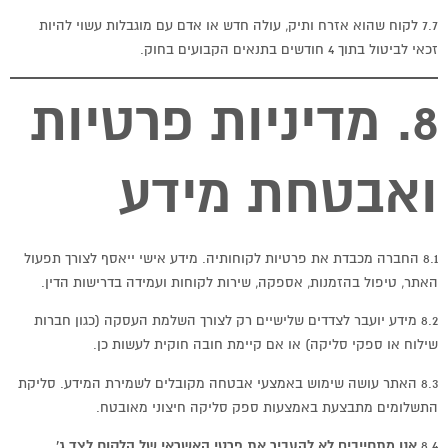
7.7 לקוח שהוא אזרח ותיק, עולה חדש או אדם עם מוגבלות עשוי להיות
זכאי לביטול בתוך 4 חודשים בתנאים הקבועים בחוק.
8. מדיניות פרטיות
ואבטחת מידע
8.1 החברה מכבדת את פרטיות לקוחותיה. מידע אישי ייאסף לצורך תפעול
האתר, טיפול בהזמנות, אספקה, שירות לקוחות ועמידה בדרישות הדין.
8.2 מידע יועבר לצדדים שלישיים רק לצורך השלמת העסקה (כגון חברות
שילוח או ספקי סליקה) או אם קיימת חובה חוקית לעשות כן.
8.3 האתר עושה שימוש באמצעי אבטחה מקובלים לשמירת המידע. סליקת
התשלומים מתבצעת באמצעות ספק סליקה חיצוני מאובטח.
8.4
אנו מתחייבים לא להעביר את פרטי האשראי של הלקוח לצד ג'.