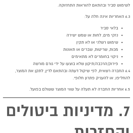
לשימוש סביר ובהתאם להוראות התחזוקה.
6.3 האחריות אינה חלה על:
בלאי סביר
נזקי מים, לחות או שמש ישירה
שימוש רשלני או לא תקין
מכות, שריטות, שברים או תאונות
ניקוי בחומרים לא מתאימים
פירוק/הרכבה/תיקון שלא בוצעו על ידי גורם מורשה
6.4 החברה רשאית, לפי שיקול דעתה ובהתאם לדין, לתקן את המוצר,
להחליפו, או להעניק פתרון חלופי.
6.5 אחריות החברה לא תעלה על שווי המוצר ששולם בפועל.
7. מדיניות ביטולים
והחזרות