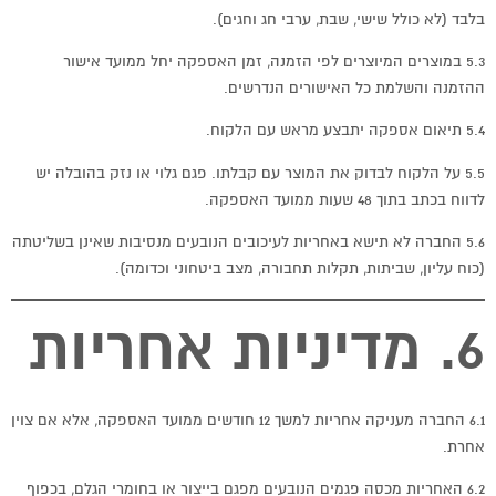
בלבד (לא כולל שישי, שבת, ערבי חג וחגים).
5.3 במוצרים המיוצרים לפי הזמנה, זמן האספקה יחל ממועד אישור
ההזמנה והשלמת כל האישורים הנדרשים.
5.4 תיאום אספקה יתבצע מראש עם הלקוח.
5.5 על הלקוח לבדוק את המוצר עם קבלתו. פגם גלוי או נזק בהובלה יש
לדווח בכתב בתוך 48 שעות ממועד האספקה.
5.6 החברה לא תישא באחריות לעיכובים הנובעים מנסיבות שאינן בשליטתה
(כוח עליון, שביתות, תקלות תחבורה, מצב ביטחוני וכדומה).
6. מדיניות אחריות
6.1 החברה מעניקה אחריות למשך 12 חודשים ממועד האספקה, אלא אם צוין
אחרת.
6.2 האחריות מכסה פגמים הנובעים מפגם בייצור או בחומרי הגלם, בכפוף