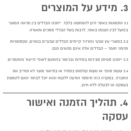
3. מידע על המוצרים
3.1 התמונות באתר הינן להמחשה בלבד. ייתכנו הבדלים בין מראה המוצר
בפועל לבין הצגתו באתר, לרבות בשל הבדלי מסכים ותאורה.
3.2 במוצרי עץ טבעי ופורניר קיימים הבדלים טבעיים בגוונים, טקסטורות
וסימני חומר – הבדלים אלה אינם מהווים פגם.
3.3 ייתכנו סטיות סבירות במידות ובגימור בהתאם לאופי הייצור והחומרים.
3.4 טעות סופר או טעות קולמוס במחיר או בתיאור מוצר לא תחייב את
החברה. במקרה כזה תימסר הודעה ללקוח והוא יוכל לבחור האם להמשיך
בעסקה או לבטלה ללא חיוב.
4. תהליך הזמנה ואישור
עסקה