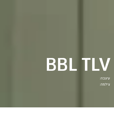
BBL TLV
עיצבה:
צילמה: